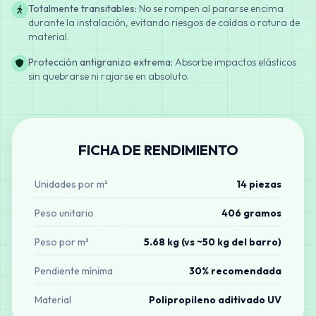
Totalmente transitables:
No se rompen al pararse encima
durante la instalación, evitando riesgos de caídas o rotura de
material.
Protección antigranizo extrema:
Absorbe impactos elásticos
sin quebrarse ni rajarse en absoluto.
FICHA DE RENDIMIENTO
Unidades por m²
14 piezas
Peso unitario
406 gramos
Peso por m²
5.68 kg (vs ~50 kg del barro)
Pendiente mínima
30% recomendada
Material
Polipropileno aditivado UV