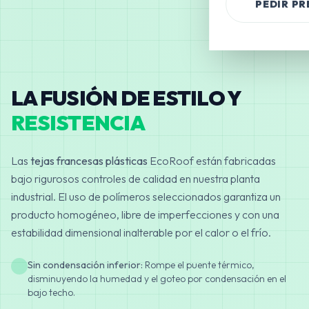
PEDIR P
LA FUSIÓN DE ESTILO Y
RESISTENCIA
Las
tejas francesas plásticas
EcoRoof están fabricadas
bajo rigurosos controles de calidad en nuestra planta
industrial. El uso de polímeros seleccionados garantiza un
producto homogéneo, libre de imperfecciones y con una
estabilidad dimensional inalterable por el calor o el frío.
Sin condensación inferior:
Rompe el puente térmico,
disminuyendo la humedad y el goteo por condensación en el
bajo techo.